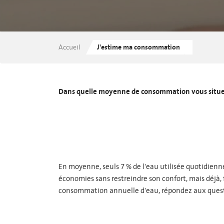
Je contacte mon Service Clients
Je souscris à l'e-facture
Accueil
J'estime ma consommation
Dans quelle moyenne de consommation vous situe
En moyenne, seuls 7 % de l'eau utilisée quotidienne
économies sans restreindre son confort, mais déjà,
consommation annuelle d'eau, répondez aux quest