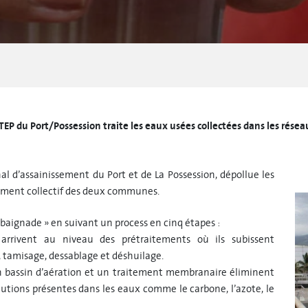
TEP du Port/Possession traite les eaux usées collectées dans les rés
l d’assainissement du Port et de La Possession, dépollue les
sement collectif des deux communes.
e baignade » en suivant un process en cinq étapes :
 arrivent au niveau des prétraitements où ils subissent
 tamisage, dessablage et déshuilage.
n bassin d’aération et un traitement membranaire éliminent
lutions présentes dans les eaux comme le carbone, l’azote, le