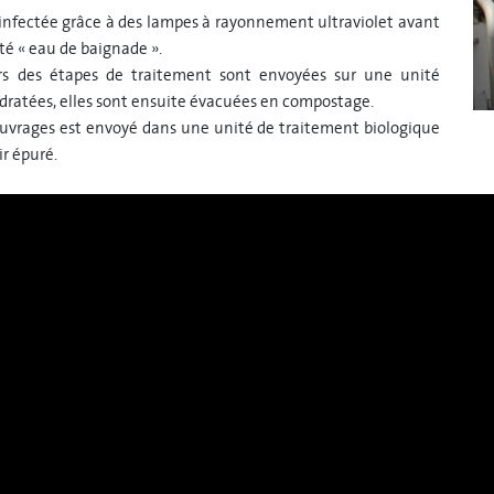
ésinfectée grâce à des lampes à rayonnement ultraviolet avant
ité « eau de baignade ».
rs des étapes de traitement sont envoyées sur une unité
hydratées, elles sont ensuite évacuées en compostage.
 ouvrages est envoyé dans une unité de traitement biologique
ir épuré.