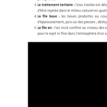
Le traitement tertiaire :
l’eau traitée est d
d’être rejetée dans le milieu naturel en qual
La file boue :
les boues produites au cou
d’épaississement, puis sur des presses ; dés
La file air :
l’air vicié confiné au niveau des
pour le rejet in fine dans l’atmosphère d’un a