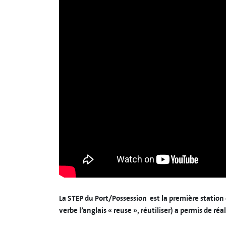
La STEP du Port/Possession
est la première station 
verbe l’anglais « reuse », réutiliser) a permis de réa