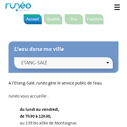
Accueil
Qualité
Prix
FlashInfo
L’eau dans ma ville
A l’Etang-Salé, runéo gère le service public de l’eau.
runéo vous accueille :
du lundi au vendredi,
de 7h30 à 12h30,
au 139 bis allée de Montaignac