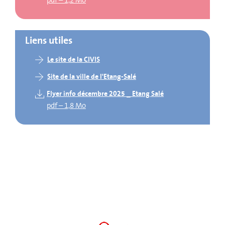
pdf
–
1,2 Mo
Liens utiles
Le site de la CIVIS
Site de la ville de l'Etang-Salé
Flyer info décembre 2025 _ Etang Salé
pdf
–
1,8 Mo