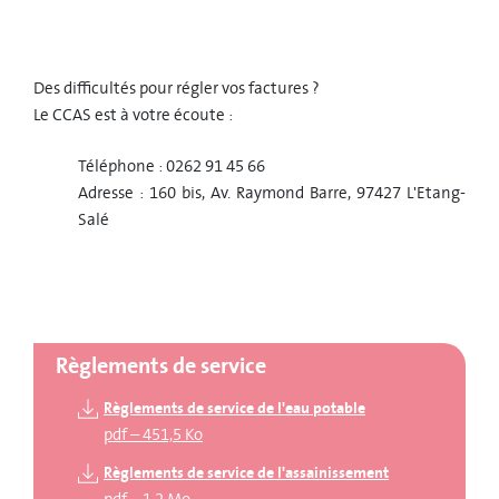
Des difficultés pour régler vos factures ?
Le CCAS est à votre écoute :
Téléphone : 0262 91 45 66
Adresse : 160 bis, Av. Raymond Barre, 97427 L'Etang-
Salé
Règlements de service
Règlements de service de l'eau potable
pdf
–
451,5 Ko
Règlements de service de l'assainissement